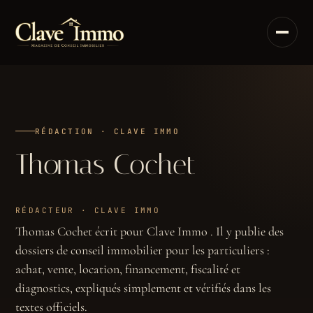
Aller
au
contenu
RÉDACTION · CLAVE IMMO
Thomas Cochet
RÉDACTEUR · CLAVE IMMO
Thomas Cochet écrit pour
Clave Immo
. Il y publie des
dossiers de conseil immobilier pour les particuliers :
achat, vente, location, financement, fiscalité et
diagnostics, expliqués simplement et vérifiés dans les
textes officiels.