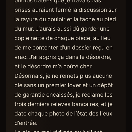
photos datées que je n’avais pas
prises auraient fermé la discussion sur
la rayure du couloir et la tache au pied
du mur. J’aurais aussi dû garder une
copie nette de chaque pièce, au lieu
de me contenter d’un dossier reçu en
vrac. J’ai appris ça dans le désordre,
et le désordre m’a coûté cher.
Désormais, je ne remets plus aucune
clé sans un premier loyer et un dépôt
de garantie encaissés, je réclame les
trois derniers relevés bancaires, et je
date chaque photo de l’état des lieux
d’entrée.