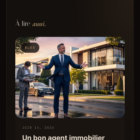
À lire
aussi.
BLOG
JUIN 14, 2026
Un bon agent immobilier