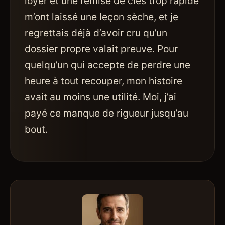
loyer et une remise de clés trop rapide
m’ont laissé une leçon sèche, et je
regrettais déjà d’avoir cru qu’un
dossier propre valait preuve. Pour
quelqu’un qui accepte de perdre une
heure à tout recouper, mon histoire
avait au moins une utilité. Moi, j’ai
payé ce manque de rigueur jusqu’au
bout.