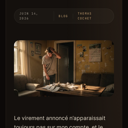
JUIN 14,
THOMAS
BLOG
2026
COCHET
Le virement annoncé n’apparaissait
toujours pas sur mon compte, et le